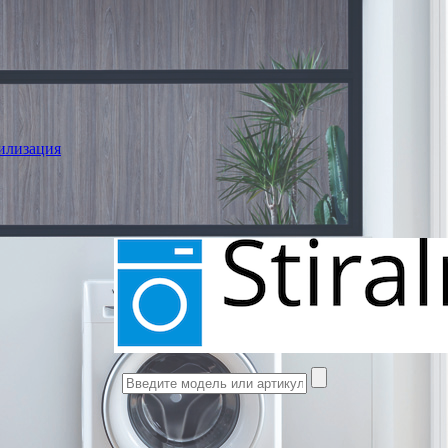
илизация