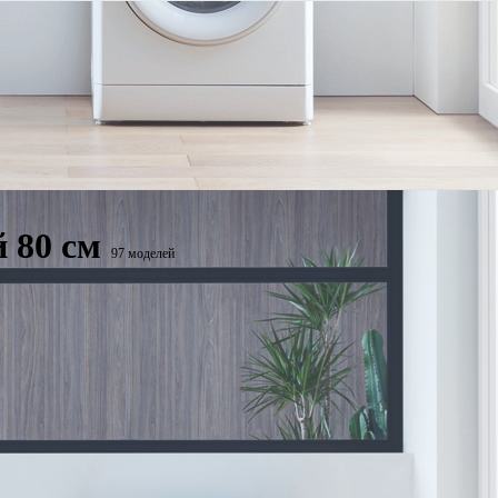
 80 см
97 моделей