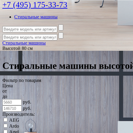
+7 (495) 175-33-73
Стиральные машины
Стиральные машины
Высотой 80 см
Стиральные машины высотой
Фильтр по товарам
Цена
от
до
руб.
руб.
Производитель:
AEG
Ardo
Artel