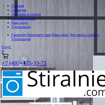
Главная
Гарантия
Доставка и оплата
Напишите нам
Наш адрес
Утилизация
Гарантия
Напишите нам
Наш адрес
Доставка и оплата
Утилизация
0
руб.
0
+7 (495) 175-33-73
Консультация специалистов. Звоните!