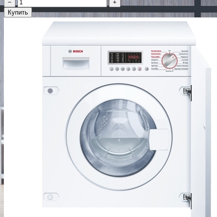
−
+
Купить