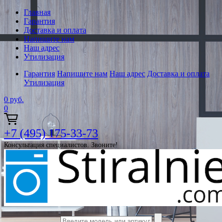
Главная
Гарантия
Доставка и оплата
Напишите нам
Наш адрес
Утилизация
Гарантия
Напишите нам
Наш адрес
Доставка и оплата
Утилизация
0
руб.
0
+7 (495) 175-33-73
Консультация специалистов. Звоните!