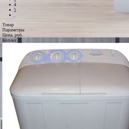
4
5
Товар
Параметры
Цена, руб.
Кол-во