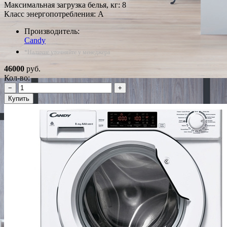
Максимальная загрузка белья, кг: 8
Класс энергопотребления: A
Производитель:
Candy
*Наличие уточняйте у менеджера
46000
руб.
Кол-во:
−
+
Купить