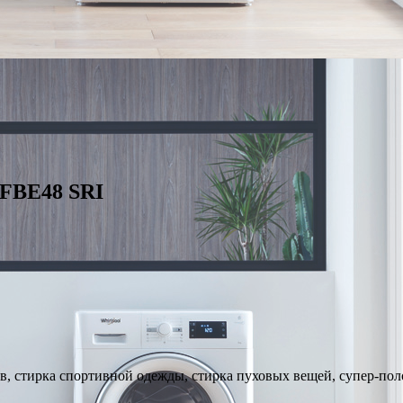
FBE48 SRI
в, стирка спортивной одежды, стирка пуховых вещей, супер-пол