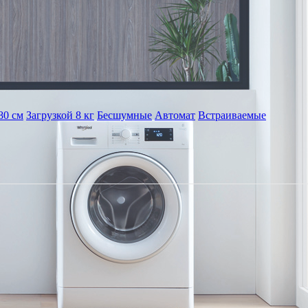
80 см
Загрузкой 8 кг
Бесшумные
Автомат
Встраиваемые