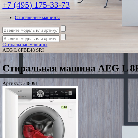
+7 (495) 175-33-73
Стиральные машины
Стиральные машины
AEG L 8FBE48 SRI
Стиральная машина AEG L 8
Артикул:
348091