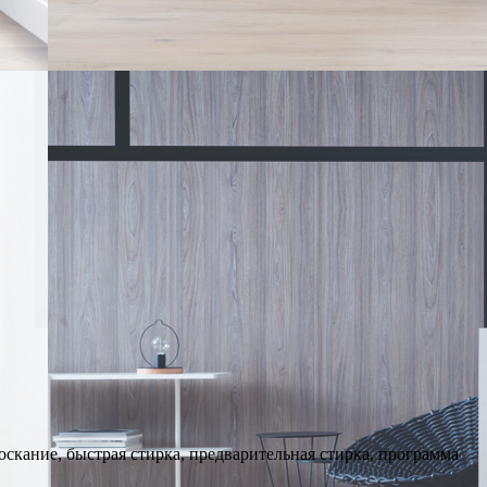
оскание, быстрая стирка, предварительная стирка, программа