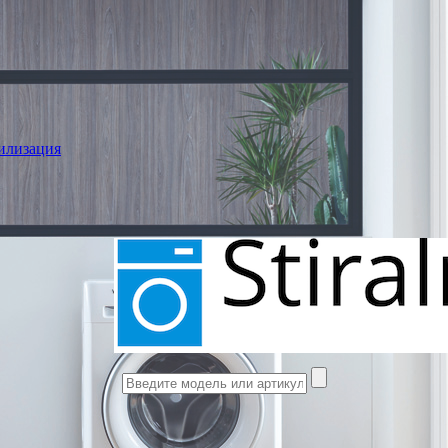
илизация