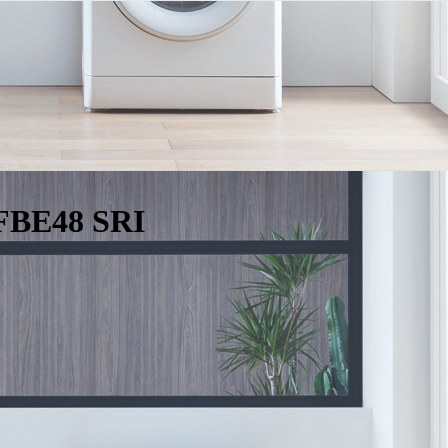
FBE48 SRI