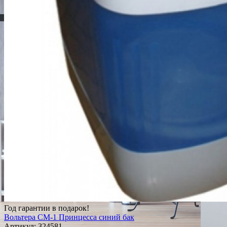
Год гарантии в подарок!
Вольтера СМ-1 Принцесса синий бак
Артикул:
324581