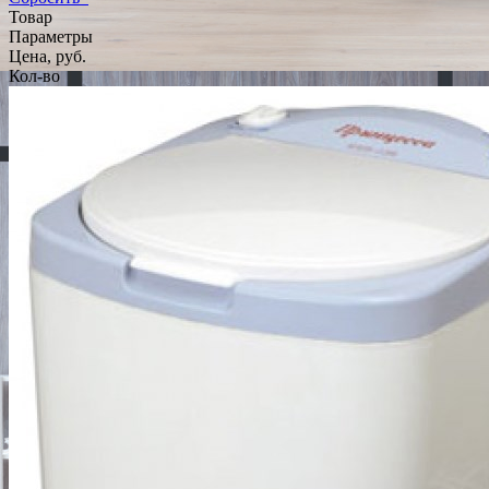
Товар
Параметры
Цена, руб.
Кол-во