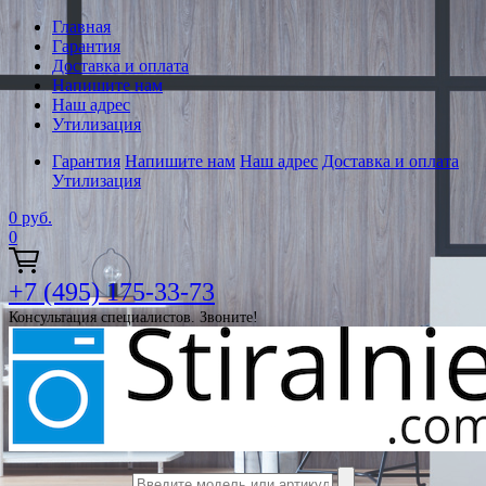
Главная
Гарантия
Доставка и оплата
Напишите нам
Наш адрес
Утилизация
Гарантия
Напишите нам
Наш адрес
Доставка и оплата
Утилизация
0
руб.
0
+7 (495) 175-33-73
Консультация специалистов. Звоните!