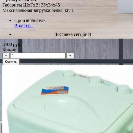
Габариты ШxГxВ: 35x34x45
Максимальная загрузка белья, кг: 1
Производитель:
Вольтера
Доставка сегодня!
5100
руб.
Кол-во:
−
+
Купить