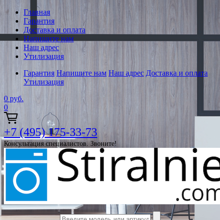
Главная
Гарантия
Доставка и оплата
Напишите нам
Наш адрес
Утилизация
Гарантия
Напишите нам
Наш адрес
Доставка и оплата
Утилизация
0
руб.
0
+7 (495) 175-33-73
Консультация специалистов. Звоните!