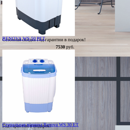
RENOVA WS-50 PET
Сезонная скидка
Год гарантии в подарок!
7530
руб.
Стиральная машина Renova WS 30 ЕТ
Год гарантии в подарок!