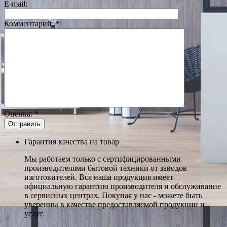
E-mail:
Комментарий:
*
Оценка:
*
Гарантия качества на товар
Мы работаем только с сертифицированными
производителями бытовой техники от заводов
изготовителей. Вся наша продукция имеет
официальную гарантию производителя и обслуживание
в сервисных центрах. Покупая у нас - можете быть
уверенны в качестве предоставляемой продукции и
услуг.