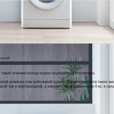
моделей
 такой техники всегда нужно подходить ответственно.
ной комнаты или небольшой кухни. Характеризуются такие маши
ой так и вертикальной, а вмещает такая машинка до 6 кг, в средн