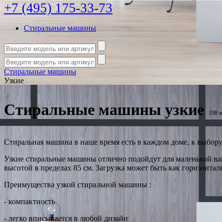
+7 (495) 175-33-73
Стиральные машины
Стиральные машины
Узкие
Стиральные машины узкие
198 
Стиральная машина в наше время есть в каждом доме, к выбору
Узкие стиральные машины отлично подойдут для маленькой ван
высотой в пределах 85 см. Загрузка может быть как горизонтальн
Преимущества узкой стиральной машины :
- компактность
- легко вписывается в любой дизайн