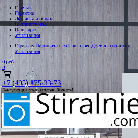
Главная
Гарантия
Доставка и оплата
Напишите нам
Наш адрес
Утилизация
Гарантия
Напишите нам
Наш адрес
Доставка и оплата
Утилизация
0
руб.
0
+7 (495) 175-33-73
Консультация специалистов. Звоните!