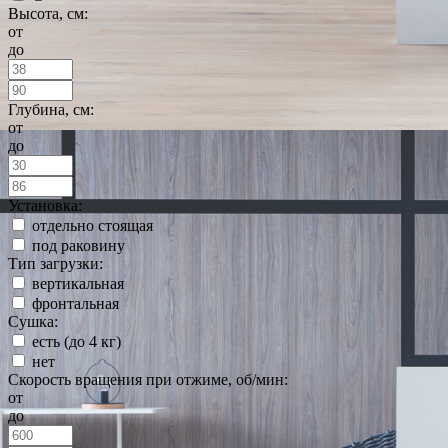
Высота, см:
от
до
Глубина, см:
от
до
Установка:
отдельно стоящая
под раковину
Тип загрузки:
вертикальная
фронтальная
Сушка:
есть (до 4 кг)
нет
Скорость вращения при отжиме, об/мин:
от
до