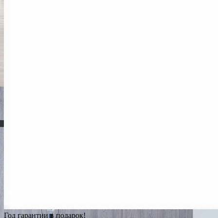
Год гарантии в подарок!