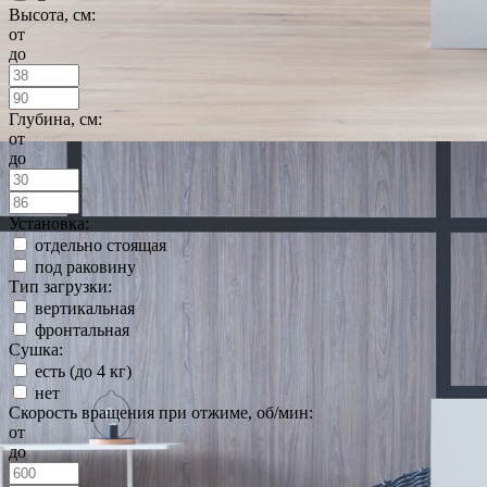
Высота, см:
от
до
Глубина, см:
от
до
Установка:
отдельно стоящая
под раковину
Тип загрузки:
вертикальная
фронтальная
Сушка:
есть (до 4 кг)
нет
Скорость вращения при отжиме, об/мин:
от
до