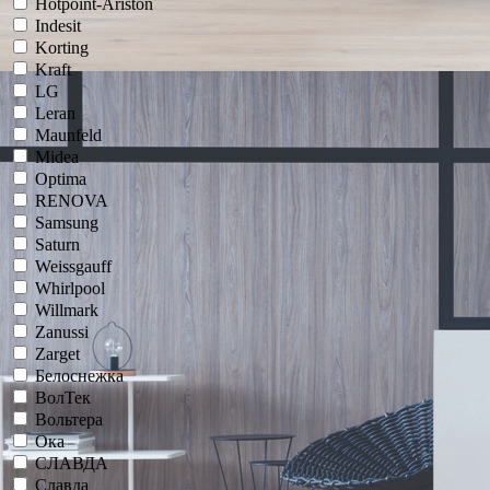
Hotpoint-Ariston
Indesit
Korting
Kraft
LG
Leran
Maunfeld
Midea
Optima
RENOVA
Samsung
Saturn
Weissgauff
Whirlpool
Willmark
Zanussi
Zarget
Белоснежка
ВолТек
Вольтера
Ока
СЛАВДА
Славда