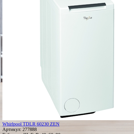
Whirlpool TDLR 60230 ZEN
Артикул:
277888