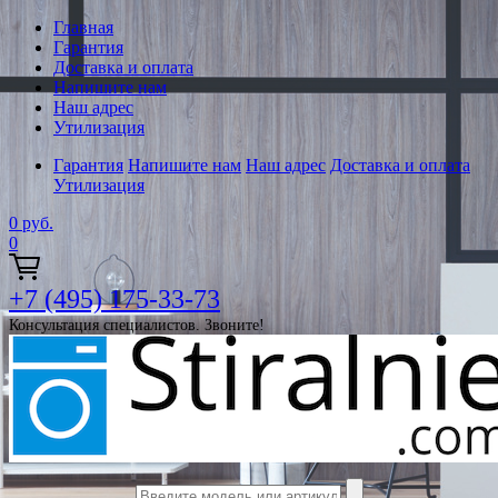
Главная
Гарантия
Доставка и оплата
Напишите нам
Наш адрес
Утилизация
Гарантия
Напишите нам
Наш адрес
Доставка и оплата
Утилизация
0
руб.
0
+7 (495) 175-33-73
Консультация специалистов. Звоните!