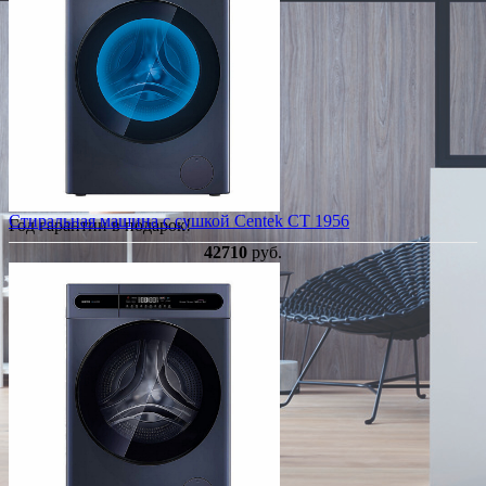
Стиральная машина с сушкой Centek CT 1956
Год гарантии в подарок!
42710
руб.