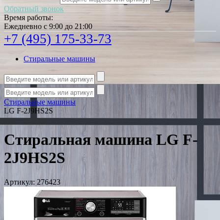
Обратный звонок
Время работы:
Ежедневно с 9:00 до 21:00
+7 (495) 175-33-73
Стиральные машины
Стиральные машины
LG F-2J9HS2S
Стиральная машина LG F-
2J9HS2S
Артикул:
276423