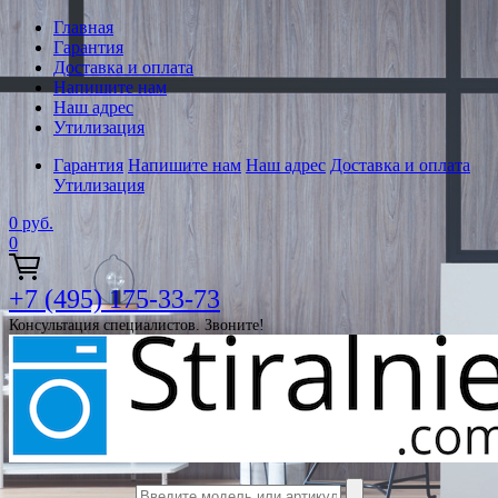
Главная
Гарантия
Доставка и оплата
Напишите нам
Наш адрес
Утилизация
Гарантия
Напишите нам
Наш адрес
Доставка и оплата
Утилизация
0
руб.
0
+7 (495) 175-33-73
Консультация специалистов. Звоните!