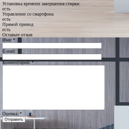
Установка времени завершения стирки
есть
Управление со смартфона
есть
Прямой привод
есть
Оставьте отзыв
Имя:
*
E-mail:
Комментарий:
*
Оценка:
*