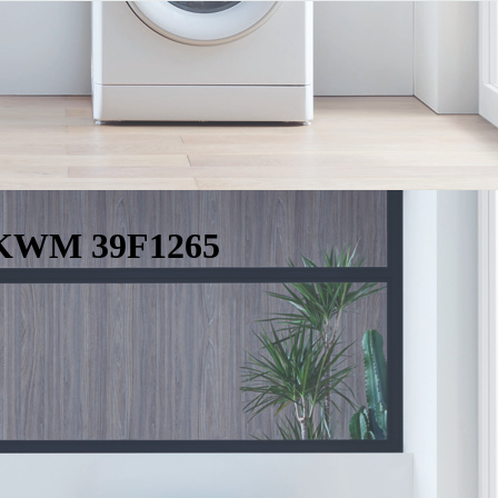
 KWM 39F1265