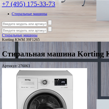
+7 (495) 175-33-73
Стиральные машины
Стиральные машины
Korting KWM 39F1265
Стиральная машина Korting
Артикул:
276063