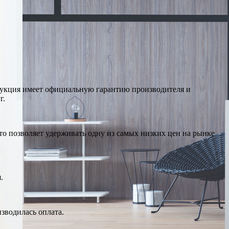
дукция имеет официальную гарантию производителя и
г.
о позволяет удерживать одну из самых низких цен на рынке
.
изводилась оплата.