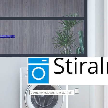
илизация