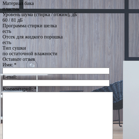
Материал бака
пластик
Уровень шума (стирка / отжим), дБ
60 / 81 дБ
Программа стирки шелка
есть
Отсек для жидкого порошка
есть
Тип сушки
по остаточной влажности
Оставьте отзыв
Имя:
*
E-mail:
Комментарий:
*