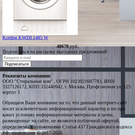
Korting KWDI 1485 W
48670
руб.
Подписаться на рассылку выгодных предложений
Подписаться
Реквизиты компании:
ООО "Стиральные ком" , ОГРН 1023921687783, ИНН
3327126172, КПП 332440942, г. Москва, Профсоюзная ул. 125
корпус 1
Обращаем Ваше внимание на то, что данный интернет-сайт
носит исключительно информационный характер и ни при
каких условиях информационные материалы и цены,
размещенные на сайте, не являются публичной офертой,
определяемой положениями Статьи 437 Гражданского кодекса
РФ. stiralnie.com © 2017-2026