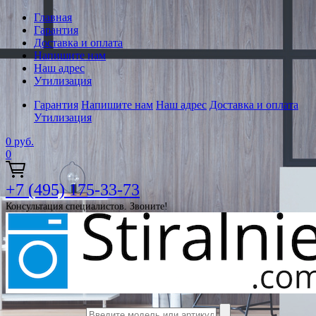
Главная
Гарантия
Доставка и оплата
Напишите нам
Наш адрес
Утилизация
Гарантия
Напишите нам
Наш адрес
Доставка и оплата
Утилизация
0
руб.
0
+7 (495) 175-33-73
Консультация специалистов. Звоните!