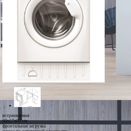
встраиваемая
60x57x82 см
фронтальная загрузка