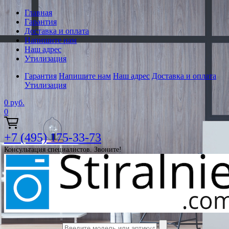
Главная
Гарантия
Доставка и оплата
Напишите нам
Наш адрес
Утилизация
Гарантия
Напишите нам
Наш адрес
Доставка и оплата
Утилизация
0
руб.
0
+7 (495) 175-33-73
Консультация специалистов. Звоните!