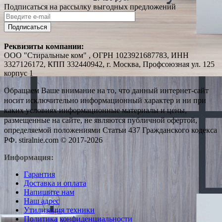
Подписаться на рассылку выгодных предложений
Подписаться
Реквизиты компании:
ООО "Стиральные ком" , ОГРН 1023921687783, ИНН
3327126172, КПП 332440942, г. Москва, Профсоюзная ул. 125
корпус 1
Обращаем Ваше внимание на то, что данный интернет-сайт
носит исключительно информационный характер и ни при
каких условиях информационные материалы и цены,
размещенные на сайте, не являются публичной офертой,
определяемой положениями Статьи 437 Гражданского кодекса
РФ. stiralnie.com © 2017-2026
Информация:
Гарантия
Доставка и оплата
Напишите нам
Наш адрес
Утилизация техники
Политика конфиденциальности