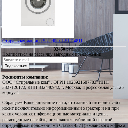
Стиральная машина Scandilux LS1T 4811
32450
руб.
Подписаться на рассылку выгодных предложений
Подписаться
Реквизиты компании:
ООО "Стиральные ком" , ОГРН 1023921687783, ИНН
3327126172, КПП 332440942, г. Москва, Профсоюзная ул. 125
корпус 1
Обращаем Ваше внимание на то, что данный интернет-сайт
носит исключительно информационный характер и ни при
каких условиях информационные материалы и цены,
размещенные на сайте, не являются публичной офертой,
определяемой положениями Статьи 437 Гражданского кодекса