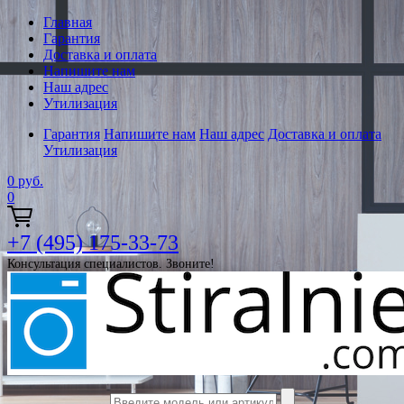
Главная
Гарантия
Доставка и оплата
Напишите нам
Наш адрес
Утилизация
Гарантия
Напишите нам
Наш адрес
Доставка и оплата
Утилизация
0
руб.
0
+7 (495) 175-33-73
Консультация специалистов. Звоните!