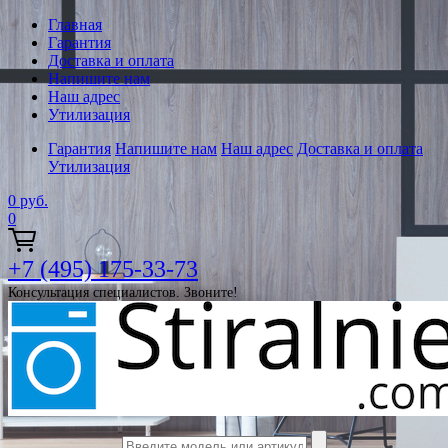
Главная
Гарантия
Доставка и оплата
Напишите нам
Наш адрес
Утилизация
Гарантия
Напишите нам
Наш адрес
Доставка и оплата
Утилизация
0
руб.
0
+7 (495) 175-33-73
Консультация специалистов. Звоните!