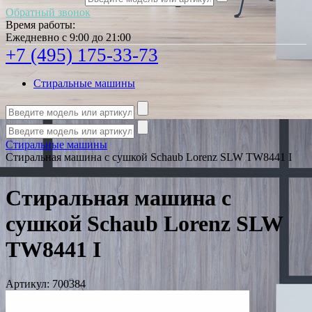
Обратный звонок
Время работы:
Ежедневно с 9:00 до 21:00
+7 (495) 175-33-73
Стиральные машины
Стиральные машины
Стиральная машина с сушкой Schaub Lorenz SLW TW8441 I
Стиральная машина с
сушкой Schaub Lorenz SLW
TW8441 I
Артикул:
700384