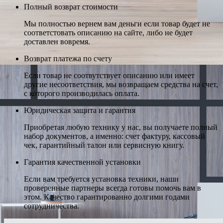
Полный возврат стоимости
Мы полностью вернем вам деньги если товар будет не
соответстовать описанию на сайте, либо не будет
доставлен вовремя.
Возврат платежа по счету
Если товар не соотвутствует описанию или имеет
другие несоответствия, мы возвращаем средства на счет,
с которого производилась оплата.
Юридическая защита и гарантия
Приобретая любую технику у нас, вы получаете полный
набор документов, а именно: счет фактуру, кассовый
чек, гарантийный талон или сервисную книгу.
Гарантия качественной установки
Если вам требуется установка техники, наши
проверенные партнеры всегда готовы помочь вам в
этом. Качество гарантированно долгими годами
сотрудничества.