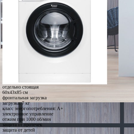
отдельно стоящая
60x43x85 см
фронтальная загрузка
загрузка: 7 кг
класс энергопотребления: A+
электронное управление
отжим при 1000 об/мин
защита от протечек
защита от детей