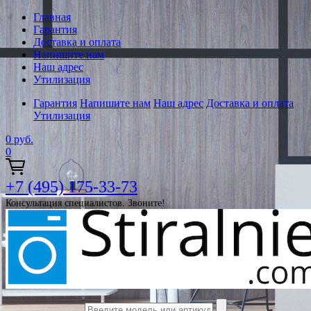
Главная
Гарантия
Доставка и оплата
Напишите нам
Наш адрес
Утилизация
Гарантия
Напишите нам
Наш адрес
Доставка и оплата
Утилизация
0
руб.
0
+7 (495) 175-33-73
Консультация специалистов. Звоните!