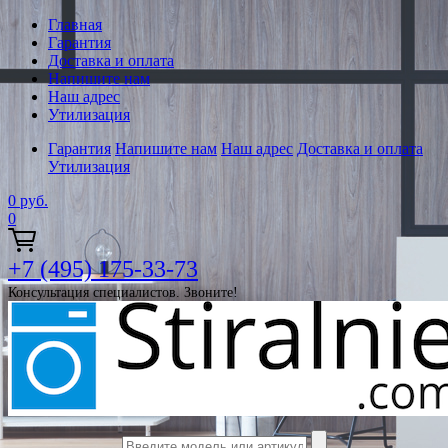
Главная
Гарантия
Доставка и оплата
Напишите нам
Наш адрес
Утилизация
Гарантия
Напишите нам
Наш адрес
Доставка и оплата
Утилизация
0
руб.
0
+7 (495) 175-33-73
Консультация специалистов. Звоните!