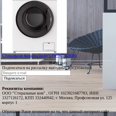
Стиральная машина Jacky's JW S0742BBS
31490
руб.
Подписаться на рассылку выгодных предложений
Подписаться
Реквизиты компании:
ООО "Стиральные ком" , ОГРН 1023921687783, ИНН
3327126172, КПП 332440942, г. Москва, Профсоюзная ул. 125
корпус 1
Обращаем Ваше внимание на то, что данный интернет-сайт