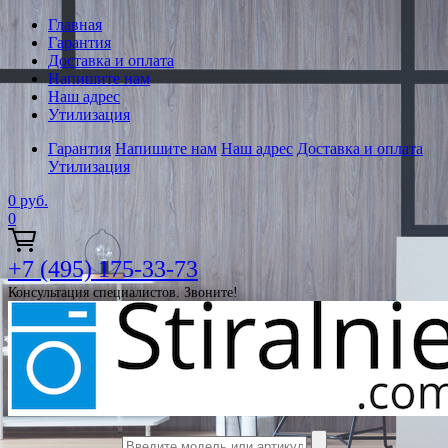
Главная
Гарантия
Доставка и оплата
Напишите нам
Наш адрес
Утилизация
Гарантия
Напишите нам
Наш адрес
Доставка и оплата
Утилизация
0
руб.
0
+7 (495) 175-33-73
Консультация специалистов. Звоните!