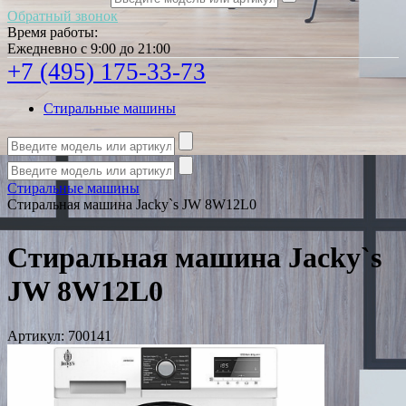
Обратный звонок
Время работы:
Ежедневно с 9:00 до 21:00
+7 (495) 175-33-73
Стиральные машины
Стиральные машины
Стиральная машина Jacky`s JW 8W12L0
Стиральная машина Jacky`s
JW 8W12L0
Артикул:
700141