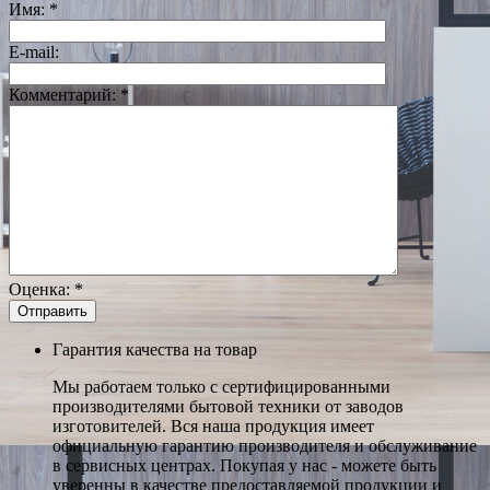
Имя:
*
E-mail:
Комментарий:
*
Оценка:
*
Гарантия качества на товар
Мы работаем только с сертифицированными
производителями бытовой техники от заводов
изготовителей. Вся наша продукция имеет
официальную гарантию производителя и обслуживание
в сервисных центрах. Покупая у нас - можете быть
уверенны в качестве предоставляемой продукции и