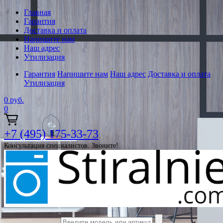
Главная
Гарантия
Доставка и оплата
Напишите нам
Наш адрес
Утилизация
Гарантия
Напишите нам
Наш адрес
Доставка и оплата
Утилизация
0
руб.
0
+7 (495) 175-33-73
Консультация специалистов. Звоните!