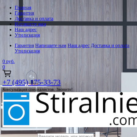
Главная
Гарантия
Доставка и оплата
Напишите нам
Наш адрес
Утилизация
Гарантия
Напишите нам
Наш адрес
Доставка и оплата
Утилизация
0
руб.
0
+7 (495) 175-33-73
Консультация специалистов. Звоните!