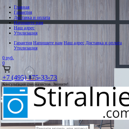
Главная
Гарантия
Доставка и оплата
Напишите нам
Наш адрес
Утилизация
Гарантия
Напишите нам
Наш адрес
Доставка и оплата
Утилизация
0
руб.
0
+7 (495) 175-33-73
Консультация специалистов. Звоните!