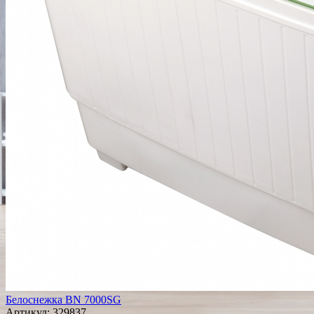
Белоснежка BN 7000SG
Артикул:
329837