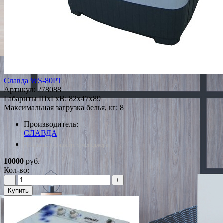
Славда WS-80РТ
Артикул:
278088
Габариты ШxГxВ: 82x47x89
Максимальная загрузка белья, кг: 8
Производитель:
СЛАВДА
*Наличие уточняйте у менеджера
10000
руб.
Кол-во:
−
+
Купить