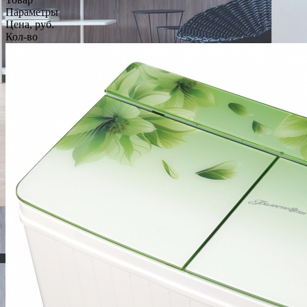
Параметры
Цена, руб.
Кол-во