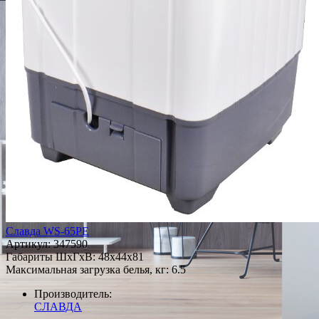
Славда WS-65PE
Артикул:
347590
Габариты ШxГxВ: 48x44x81
Максимальная загрузка белья, кг: 6.5
Производитель:
СЛАВДА