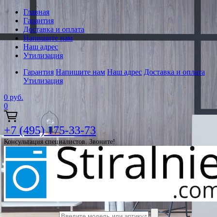
Главная
Гарантия
Доставка и оплата
Напишите нам
Наш адрес
Утилизация
Гарантия
Напишите нам
Наш адрес
Доставка и оплата
Утилизация
0
руб.
0
+7 (495) 175-33-73
Консультация специалистов. Звоните!