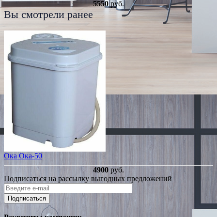
5550
руб.
Вы смотрели ранее
Ока Ока-50
4900
руб.
Подписаться на рассылку выгодных предложений
Подписаться