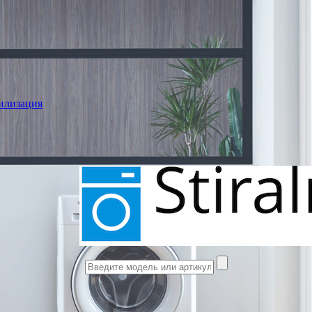
илизация