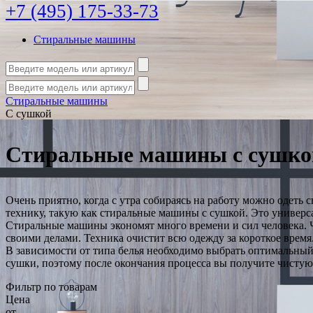
+7 (495) 175-33-73
Стиральные машины
Стиральные машины
С сушкой
Стиральные машины с сушко
Очень приятно, когда с утра собираясь на работу можно одеть
технику, такую как стиральные машины с сушкой. Это универсал
Стиральные машины экономят много времени и сил человека. Ч
своими делами. Техника очистит всю одежду за короткое время
В зависимости от типа белья необходимо выбрать оптимальный
сушки, поэтому после окончания процесса вы получите чистую
Фильтр по товарам
Цена
от