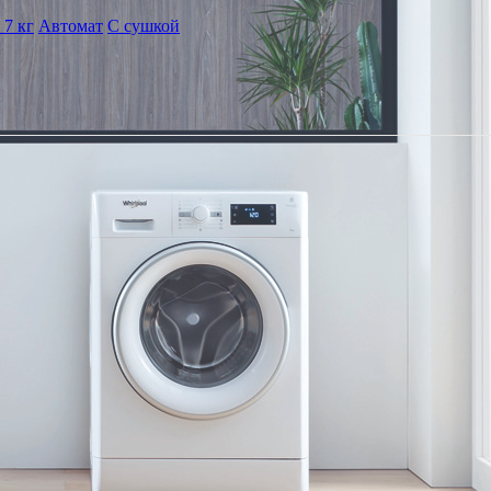
 7 кг
Автомат
С сушкой