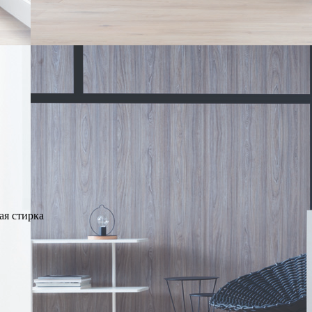
ая стирка