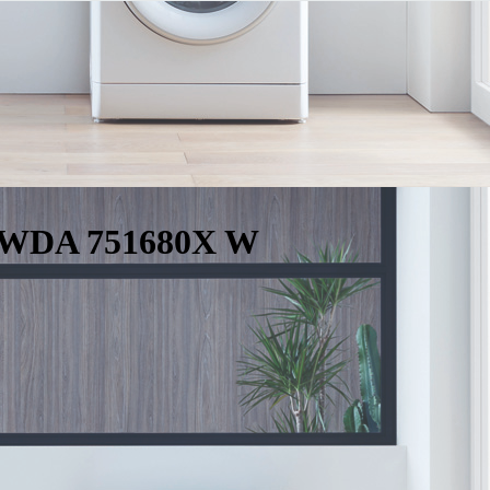
 XWDA 751680X W