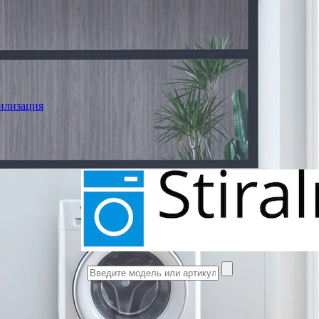
илизация