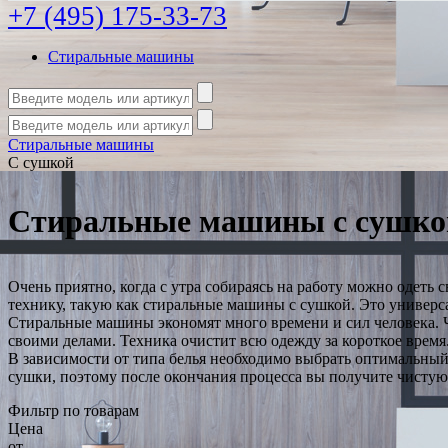
+7 (495) 175-33-73
Стиральные машины
Стиральные машины
С сушкой
Стиральные машины с сушко
Очень приятно, когда с утра собираясь на работу можно одеть
технику, такую как стиральные машины с сушкой. Это универсал
Стиральные машины экономят много времени и сил человека. Ч
своими делами. Техника очистит всю одежду за короткое время
В зависимости от типа белья необходимо выбрать оптимальный
сушки, поэтому после окончания процесса вы получите чистую
Фильтр по товарам
Цена
от