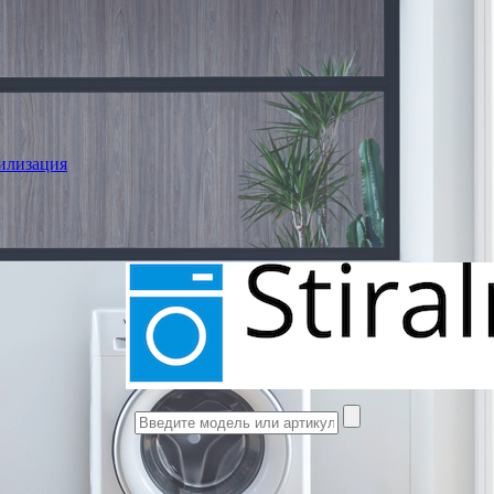
илизация