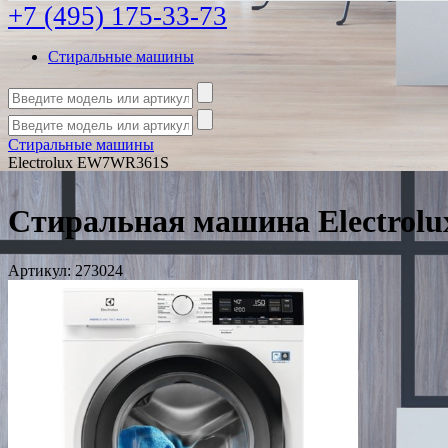
+7 (495) 175-33-73
Стиральные машины
Стиральные машины
Electrolux EW7WR361S
Стиральная машина Electro
Артикул:
273024