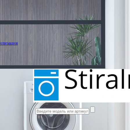
илизация