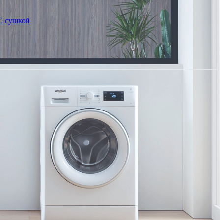
С сушкой