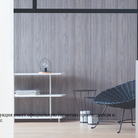
дукция имеет официальную гарантию производителя и
г.