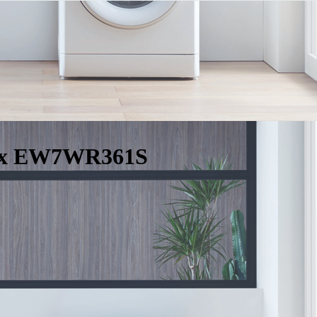
lux EW7WR361S