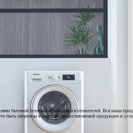
ями бытовой техники от заводов изготовителей. Вся наша про
те быть уверенны в качестве предоставляемой продукции и услу