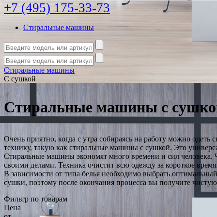
+7 (495) 175-33-73
Стиральные машины
Стиральные машины
С сушкой
Стиральные машины с сушко
Очень приятно, когда с утра собираясь на работу можно одеть
технику, такую как стиральные машины с сушкой. Это универсал
Стиральные машины экономят много времени и сил человека. Ч
своими делами. Техника очистит всю одежду за короткое время
В зависимости от типа белья необходимо выбрать оптимальный
сушки, поэтому после окончания процесса вы получите чистую
Фильтр по товарам
Цена
от