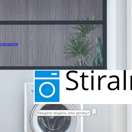
илизация