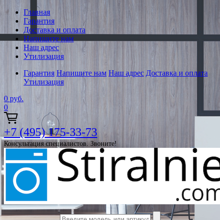
Главная
Гарантия
Доставка и оплата
Напишите нам
Наш адрес
Утилизация
Гарантия
Напишите нам
Наш адрес
Доставка и оплата
Утилизация
0
руб.
0
+7 (495) 175-33-73
Консультация специалистов. Звоните!