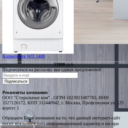
Kuppersberg WD 1488
53900
руб.
Подписаться на рассылку выгодных предложений
Подписаться
Реквизиты компании:
ООО "Стиральные ком" , ОГРН 1023921687783, ИНН
3327126172, КПП 332440942, г. Москва, Профсоюзная ул. 125
корпус 1
Обращаем Ваше внимание на то, что данный интернет-сайт
носит исключительно информационный характер и ни при