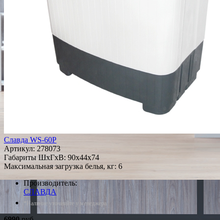
Славда WS-60P
Артикул:
278073
Габариты ШxГxВ: 90x44x74
Максимальная загрузка белья, кг: 6
Производитель:
СЛАВДА
*Наличие уточняйте у менеджера
6990
руб.