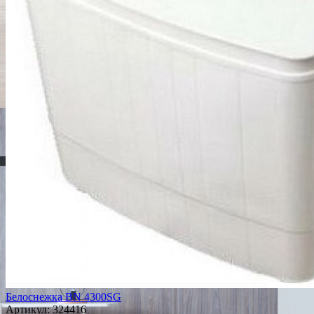
Белоснежка BN 4300SG
Артикул:
324416