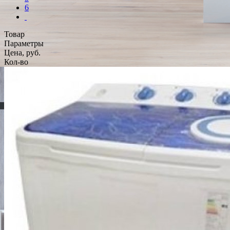
6
Товар
Параметры
Цена, руб.
Кол-во