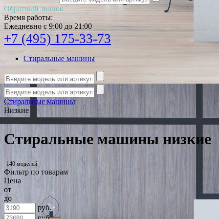
Обратный звонок
Время работы:
Ежедневно с 9:00 до 21:00
+7 (495) 175-33-73
Стиральные машины
Стиральные машины
Низкие
Стиральные машины низкие
140 моделей
Фильтр по товарам
Цена
от
до
руб.
руб.