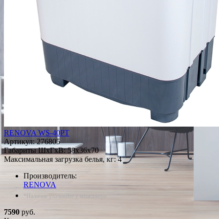
RENOVA WS-40PT
Артикул:
276805
Габариты ШxГxВ: 58x36x70
Максимальная загрузка белья, кг: 4
Производитель:
RENOVA
*Наличие уточняйте у менеджера
7590
руб.