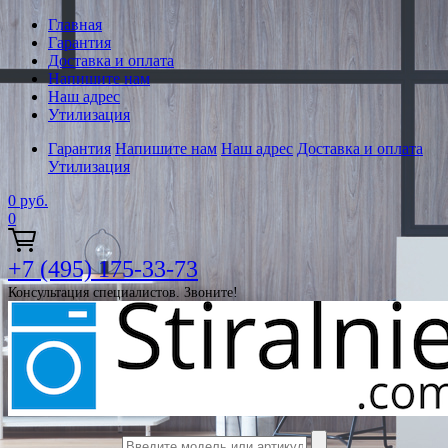
Главная
Гарантия
Доставка и оплата
Напишите нам
Наш адрес
Утилизация
Гарантия
Напишите нам
Наш адрес
Доставка и оплата
Утилизация
0
руб.
0
+7 (495) 175-33-73
Консультация специалистов. Звоните!