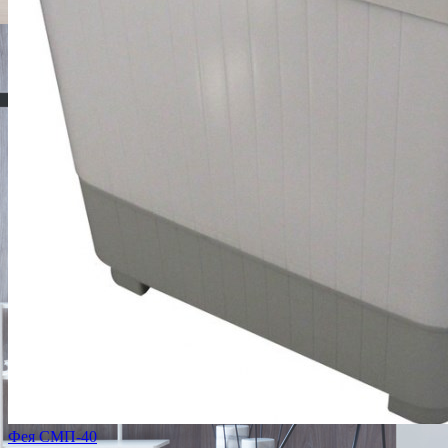
Фея СМП-40