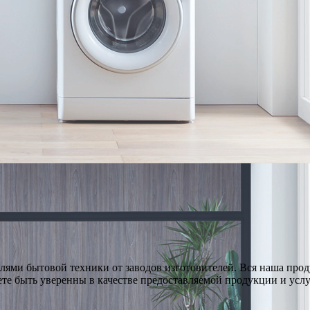
ями бытовой техники от заводов изготовителей. Вся наша про
те быть уверенны в качестве предоставляемой продукции и услу