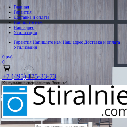
Главная
Гарантия
Доставка и оплата
Напишите нам
Наш адрес
Утилизация
Гарантия
Напишите нам
Наш адрес
Доставка и оплата
Утилизация
0
руб.
0
+7 (495) 175-33-73
Консультация специалистов. Звоните!