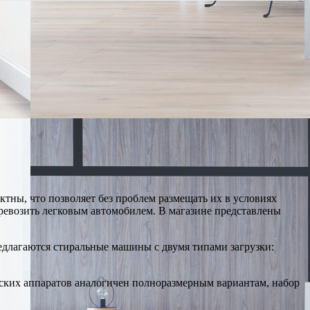
ны, что позволяет без проблем размещать их в условиях
ревозить легковым автомобилем. В магазине представлены
едлагаются стиральные машины с двумя типами загрузки:
ких аппаратов аналогичен полноразмерным вариантам, набор