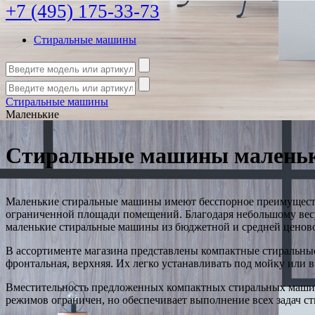
+7 (495) 175-33-73
Стиральные машины
Стиральные машины
Маленькие
Стиральные машины малень
Маленькие стиральные машины имеют бесспорное преимущество
ограниченной площади помещений. Благодаря небольшому весу
маленькие стиральные машины из бюджетной и средней ценово
В ассортименте магазина представлены компактные стиральные
фронтальная, верхняя. Их легко устанавливать под мойку или 
Вместительность предложенных компактных стиральных машин
режимов ограничен, но обеспечивает выполнение всех задач ст