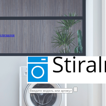
илизация