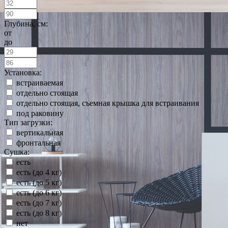
Глубина, см:
от
до
Установка:
встраиваемая
отдельно стоящая
отдельно стоящая, съемная крышка для встраивания
под раковину
Тип загрузки:
вертикальная
фронтальная
Сушка:
есть
есть (до 4 кг)
есть (до 5 кг)
есть (до 6 кг)
есть (до 7 кг)
есть (до 8 кг)
нет