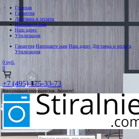
Главная
Гарантия
Доставка и оплата
Напишите нам
Наш адрес
Утилизация
Гарантия
Напишите нам
Наш адрес
Доставка и оплата
Утилизация
0
руб.
0
+7 (495) 175-33-73
Консультация специалистов. Звоните!