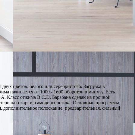
вух цветов: белого или серебристого. Загрузка в
има начинается от 1000 - 1600 оборотов в минуту. Есть
 А. Класс отжима B,C,D. Барабана сделан из прочной
 отсрочки стирки, самодиагностика. Основные программы
ая, дополнительное полоскание, предварительная, сильный