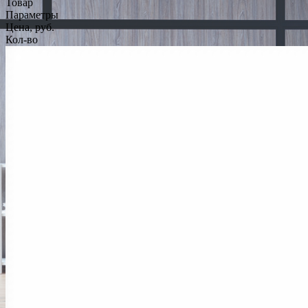
Товар
Параметры
Цена, руб.
Кол-во