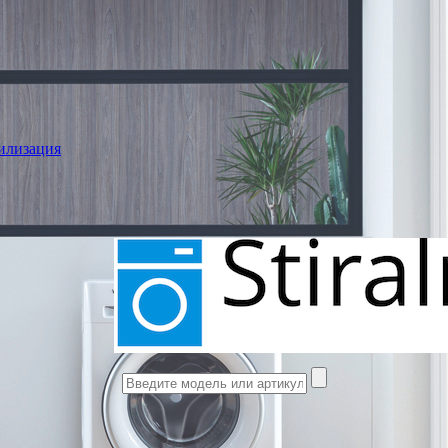
илизация