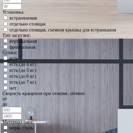
Установка:
встраиваемая
отдельно стоящая
отдельно стоящая, съемная крышка для встраивания
Тип загрузки:
вертикальная
фронтальная
Сушка:
есть
есть (до 4 кг)
есть (до 5 кг)
есть (до 6 кг)
есть (до 7 кг)
нет
Скорость вращения при отжиме, об/мин:
от
до
Материал бака:
нерж. сталь