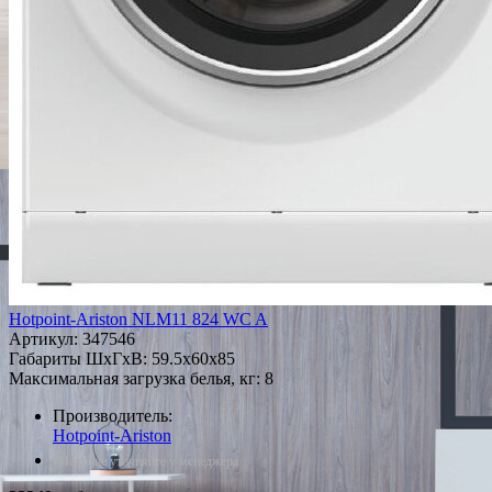
Hotpoint-Ariston NLM11 824 WC A
Артикул:
347546
Габариты ШxГxВ: 59.5x60x85
Максимальная загрузка белья, кг: 8
Производитель:
Hotpoint-Ariston
*Наличие уточняйте у менеджера