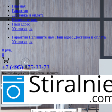
Главная
Гарантия
Доставка и оплата
Напишите нам
Наш адрес
Утилизация
Гарантия
Напишите нам
Наш адрес
Доставка и оплата
Утилизация
0
руб.
0
+7 (495) 175-33-73
Консультация специалистов. Звоните!