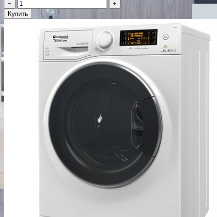
−
+
Купить