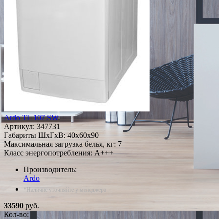
Ardo TL 107 SW
Артикул:
347731
Габариты ШxГxВ: 40x60x90
Максимальная загрузка белья, кг: 7
Класс энергопотребления: A+++
Производитель:
Ardo
*Наличие уточняйте у менеджера
33590
руб.
Кол-во: