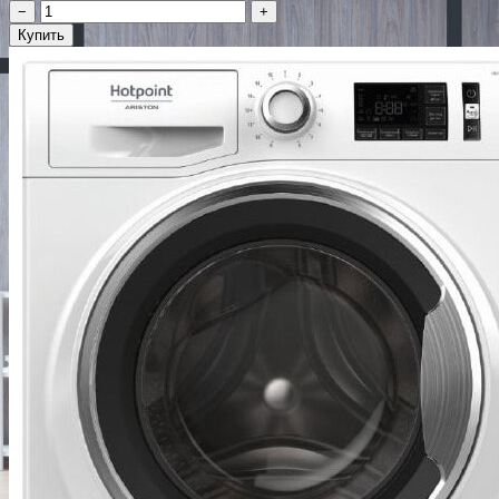
−
+
Купить