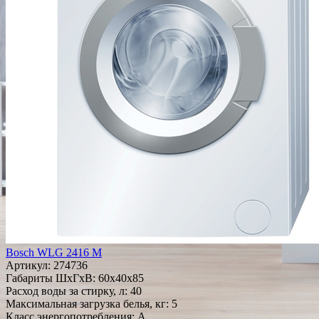
Bosch WLG 2416 M
Артикул:
274736
Габариты ШxГxВ: 60x40x85
Расход воды за стирку, л: 40
Максимальная загрузка белья, кг: 5
Класс энергопотребления: A