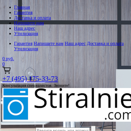
Главная
Гарантия
Доставка и оплата
Напишите нам
Наш адрес
Утилизация
Гарантия
Напишите нам
Наш адрес
Доставка и оплата
Утилизация
0
руб.
0
+7 (495) 175-33-73
Консультация специалистов. Звоните!