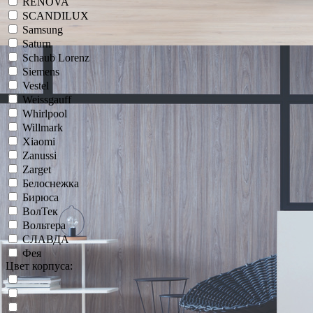
RENOVA
SCANDILUX
Samsung
Saturn
Schaub Lorenz
Siemens
Vestel
Weissgauff
Whirlpool
Willmark
Xiaomi
Zanussi
Zarget
Белоснежка
Бирюса
ВолТек
Вольтера
СЛАВДА
Фея
Цвет корпуса: