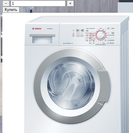
−
+
Купить