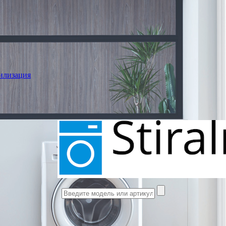
илизация