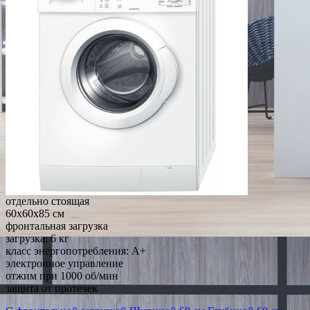
отдельно стоящая
60x60x85 см
фронтальная загрузка
загрузка: 6 кг
класс энергопотребления: A+
электронное управление
отжим при 1000 об/мин
защита от протечек