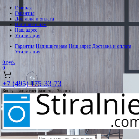
Главная
Гарантия
Доставка и оплата
Напишите нам
Наш адрес
Утилизация
Гарантия
Напишите нам
Наш адрес
Доставка и оплата
Утилизация
0
руб.
0
+7 (495) 175-33-73
Консультация специалистов. Звоните!