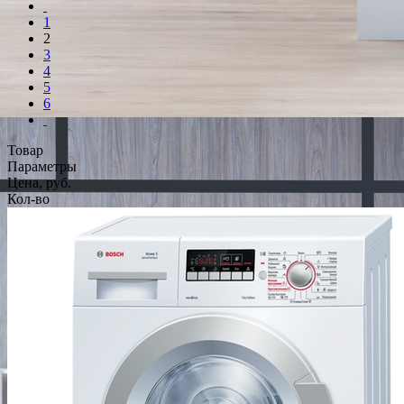
1
2
3
4
5
6
Товар
Параметры
Цена, руб.
Кол-во