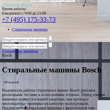
Обратный звонок
Время работы:
Ежедневно с 9:00 до 21:00
+7 (495) 175-33-73
Стиральные машины
Стиральные машины
Bosch
Стиральные машины Bosch
140 моделей
Надежность работы стиральных машин Bosch доказана
различными тестами и испытаниями техники. Перед тем как
машинка окажется в вашей квартире, она проходит
многократные проверки на качество эксплуатации.
Предлагаются стиральные машины с фронтальной или