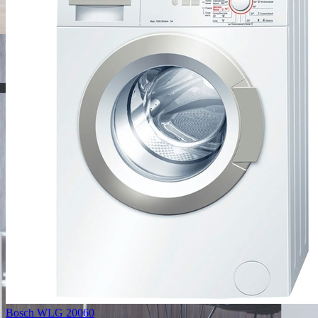
Bosch WLG 20060