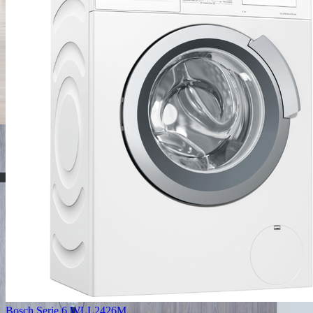
Bosch Serie 6 WLL2426M