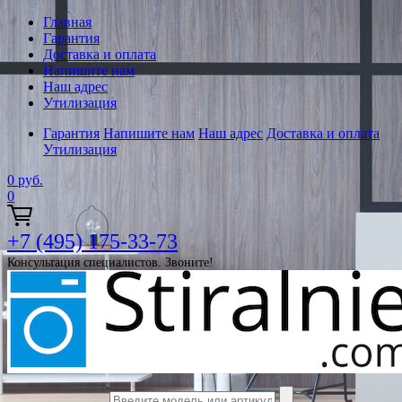
Главная
Гарантия
Доставка и оплата
Напишите нам
Наш адрес
Утилизация
Гарантия
Напишите нам
Наш адрес
Доставка и оплата
Утилизация
0
руб.
0
+7 (495) 175-33-73
Консультация специалистов. Звоните!