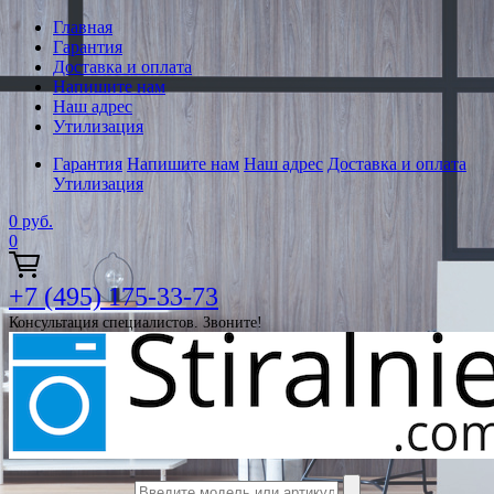
Главная
Гарантия
Доставка и оплата
Напишите нам
Наш адрес
Утилизация
Гарантия
Напишите нам
Наш адрес
Доставка и оплата
Утилизация
0
руб.
0
+7 (495) 175-33-73
Консультация специалистов. Звоните!