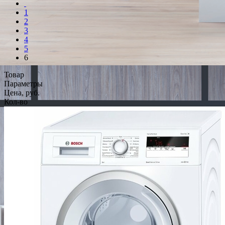
1
2
3
4
5
6
Товар
Параметры
Цена, руб.
Кол-во