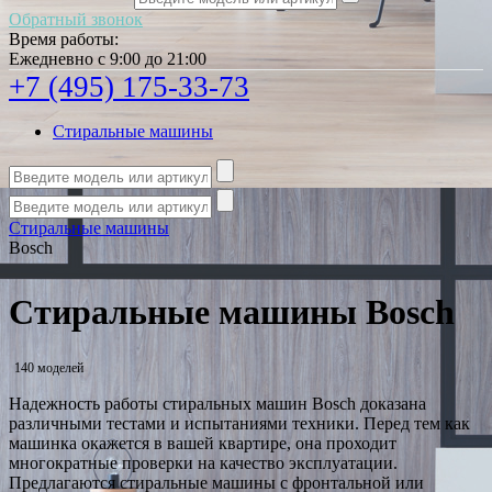
Обратный звонок
Время работы:
Ежедневно с 9:00 до 21:00
+7 (495) 175-33-73
Стиральные машины
Стиральные машины
Bosch
Стиральные машины Bosch
140 моделей
Надежность работы стиральных машин Bosch доказана
различными тестами и испытаниями техники. Перед тем как
машинка окажется в вашей квартире, она проходит
многократные проверки на качество эксплуатации.
Предлагаются стиральные машины с фронтальной или