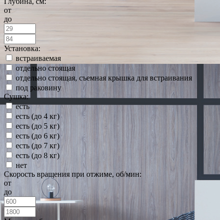
Глубина, см:
от
до
Установка:
встраиваемая
отдельно стоящая
отдельно стоящая, съемная крышка для встраивания
под раковину
Сушка:
есть
есть (до 4 кг)
есть (до 5 кг)
есть (до 6 кг)
есть (до 7 кг)
есть (до 8 кг)
нет
Скорость вращения при отжиме, об/мин:
от
до