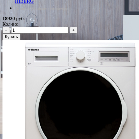
HIBERG
*Наличие уточняйте у менеджера
18920
руб.
Кол-во:
−
+
Купить