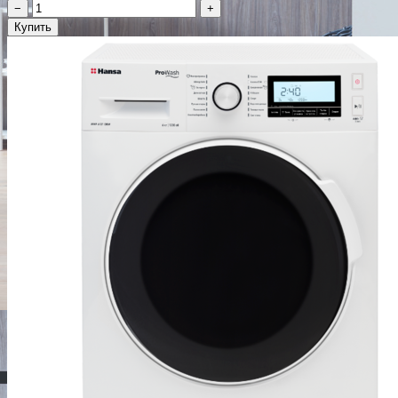
−
+
Купить