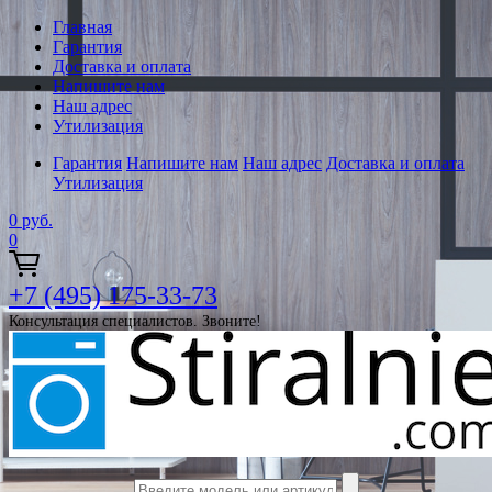
Главная
Гарантия
Доставка и оплата
Напишите нам
Наш адрес
Утилизация
Гарантия
Напишите нам
Наш адрес
Доставка и оплата
Утилизация
0
руб.
0
+7 (495) 175-33-73
Консультация специалистов. Звоните!