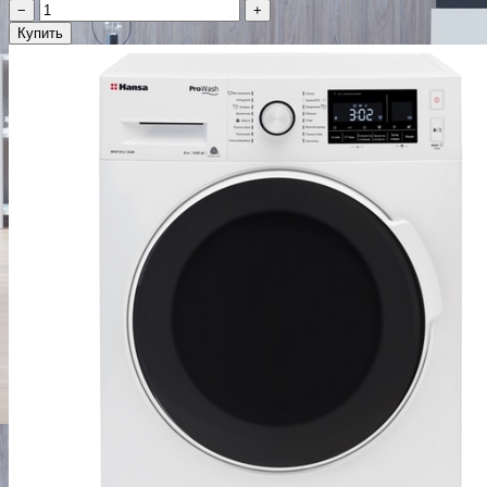
−
+
Купить