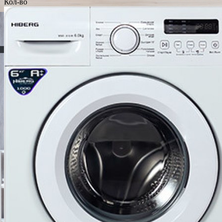
Кол-во