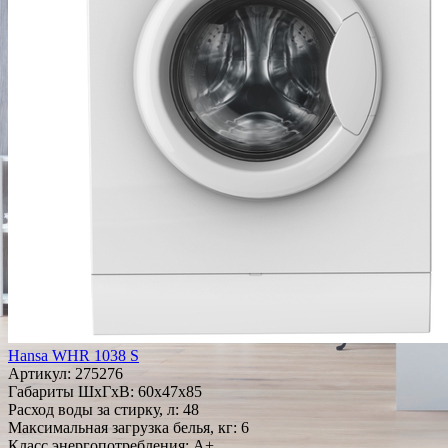
Hansa WHR 1038 S
Артикул:
275276
Габариты ШxГxВ: 60x47x85
Расход воды за стирку, л: 48
Максимальная загрузка белья, кг: 6
Класс энергопотребления: A+