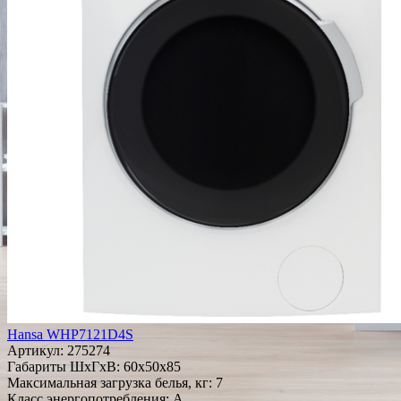
Hansa WHP7121D4S
Артикул:
275274
Габариты ШxГxВ: 60x50x85
Максимальная загрузка белья, кг: 7
Класс энергопотребления: A