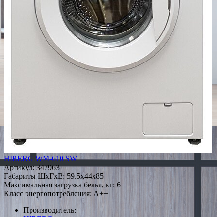
HIBERG WM-610 SW
Артикул:
347963
Габариты ШxГxВ: 59.5x44x85
Максимальная загрузка белья, кг: 6
Класс энергопотребления: A++
Производитель: