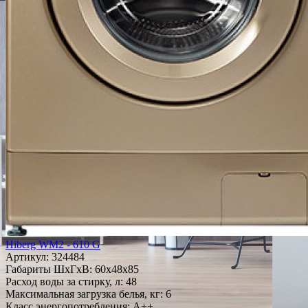
Hiberg WM2 - 610 G
Артикул:
324484
Габариты ШxГxВ: 60x48x85
Расход воды за стирку, л: 48
Максимальная загрузка белья, кг: 6
Класс энергопотребления: A++