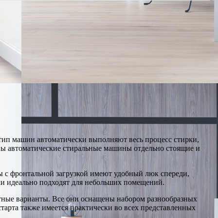
ип машин автоматически выполняют весь процесс стирки,
ны автоматические стиральные машины отдельно стоящие и
ы с фронтальной загрузкой имеют удобный люк спереди,
нки идеально подходят для небольших помещений.
тные варианты. Все они оснащены набором разнообразных
арта также имеется практически во всех представленных