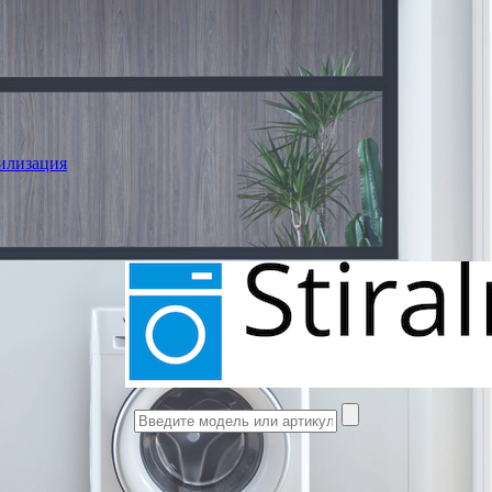
илизация