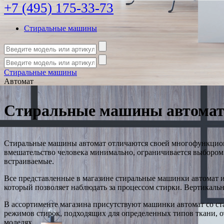
+7 (495) 175-33-73
Стиральные машины
Стиральные машины
Автомат
Стиральные машины автома
Стиральные машины автомат отличаются своей многофункцион
вмешательство человека минимально, ограничивается выбором
встраиваемые.
Все представленные в магазине стиральные машинки автомат и
который позволяет наблюдать за процессом стирки. Вертикаль
В ассортименте магазина присутствуют машинки автомат со с
режимов стирок, подходящих для определенных типов ткани, 
моделях.