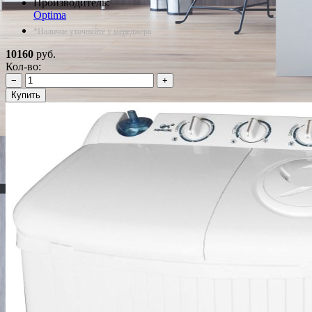
Производитель:
Optima
*Наличие уточняйте у менеджера
10160
руб.
Кол-во:
−
+
Купить