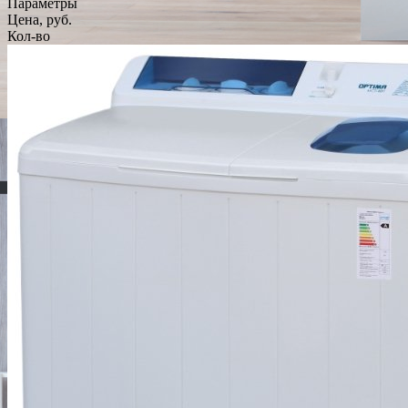
Параметры
Цена, руб.
Кол-во