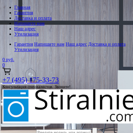
Главная
Гарантия
Доставка и оплата
Напишите нам
Наш адрес
Утилизация
Гарантия
Напишите нам
Наш адрес
Доставка и оплата
Утилизация
0
руб.
0
+7 (495) 175-33-73
Консультация специалистов. Звоните!