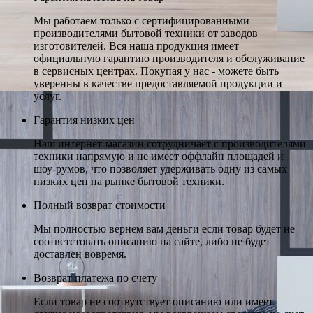
Мы работаем только с сертифицированными
производителями бытовой техники от заводов
изготовителей. Вся наша продукция имеет
официальную гарантию производителя и обслуживание
в сервисных центрах. Покупая у нас - можете быть
уверенны в качестве предоставляемой продукции и
услуг.
Гарантия низких цен
Наш интернет-магазин сотрудничает с производителями
техники напрямую и не имеет оффлайн площадей и
шоу-румов, что позволяет удерживать одну из самых
низких цен на рынке бытовой техники.
Полный возврат стоимости
Мы полностью вернем вам деньги если товар будет не
соответстовать описанию на сайте, либо не будет
доставлен вовремя.
Возврат платежа по счету
Если товар не соотвутствует описанию или имеет