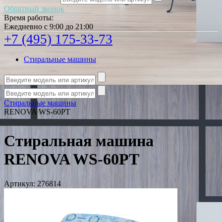
Обратный звонок
Время работы:
Ежедневно с 9:00 до 21:00
+7 (495) 175-33-73
Стиральные машины
Стиральные машины
RENOVA WS-60PT
Стиральная машина
RENOVA WS-60PT
Артикул:
276814