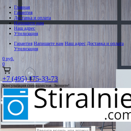
Главная
Гарантия
Доставка и оплата
Напишите нам
Наш адрес
Утилизация
Гарантия
Напишите нам
Наш адрес
Доставка и оплата
Утилизация
0
руб.
0
+7 (495) 175-33-73
Консультация специалистов. Звоните!