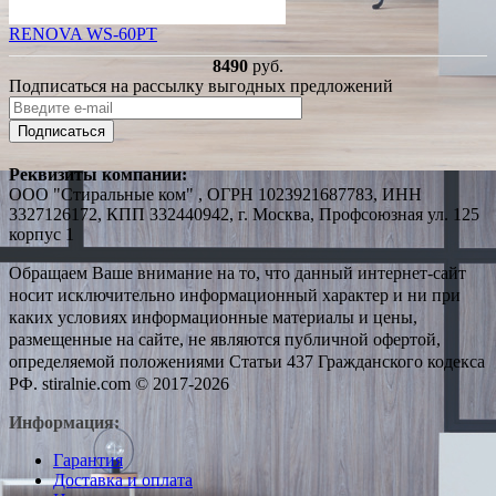
RENOVA WS-60PT
8490
руб.
Подписаться на рассылку выгодных предложений
Подписаться
Реквизиты компании:
ООО "Стиральные ком" , ОГРН 1023921687783, ИНН
3327126172, КПП 332440942, г. Москва, Профсоюзная ул. 125
корпус 1
Обращаем Ваше внимание на то, что данный интернет-сайт
носит исключительно информационный характер и ни при
каких условиях информационные материалы и цены,
размещенные на сайте, не являются публичной офертой,
определяемой положениями Статьи 437 Гражданского кодекса
РФ. stiralnie.com © 2017-2026
Информация:
Гарантия
Доставка и оплата