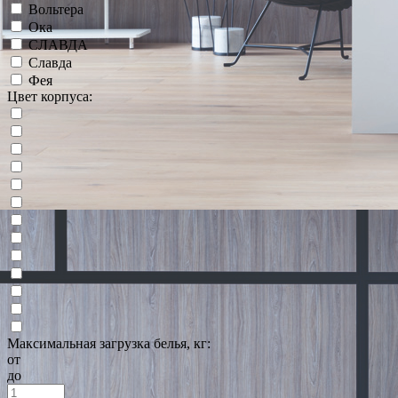
Вольтера
Ока
СЛАВДА
Славда
Фея
Цвет корпуса:
Максимальная загрузка белья, кг:
от
до