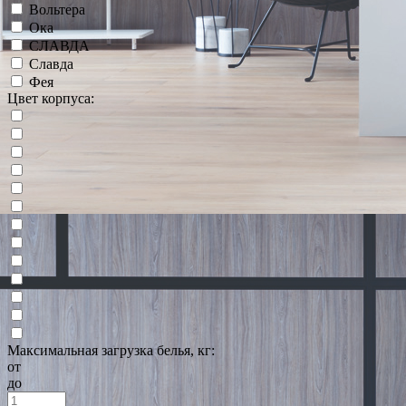
Вольтера
Ока
СЛАВДА
Славда
Фея
Цвет корпуса:
Максимальная загрузка белья, кг:
от
до