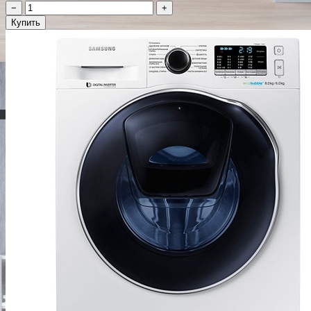
−
+
Купить