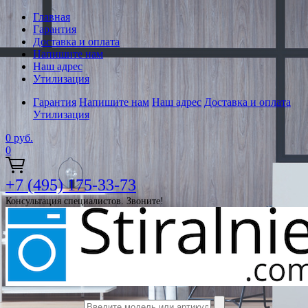
Главная
Гарантия
Доставка и оплата
Напишите нам
Наш адрес
Утилизация
Гарантия
Напишите нам
Наш адрес
Доставка и оплата
Утилизация
0
руб.
0
+7 (495) 175-33-73
Консультация специалистов. Звоните!