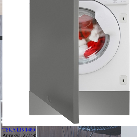
TEKA LI5 1480
Артикул:
277495