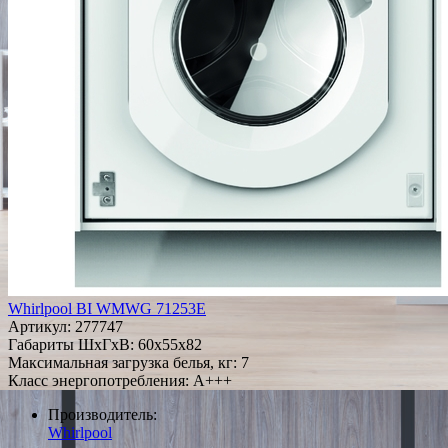
Whirlpool BI WMWG 71253E
Артикул:
277747
Габариты ШxГxВ: 60x55x82
Максимальная загрузка белья, кг: 7
Класс энергопотребления: A+++
Производитель:
Whirlpool