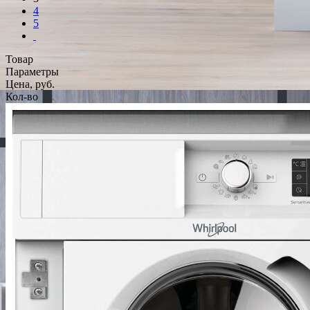
4
5
Товар
Параметры
Цена, руб.
Кол-во