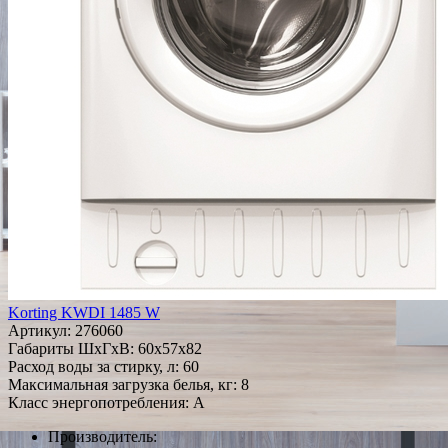
Korting KWDI 1485 W
Артикул:
276060
Габариты ШxГxВ: 60x57x82
Расход воды за стирку, л: 60
Максимальная загрузка белья, кг: 8
Класс энергопотребления: A
Производитель: