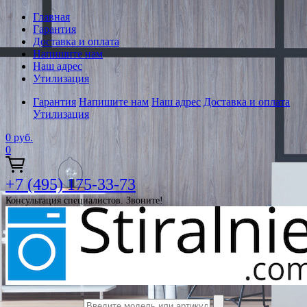
Главная
Гарантия
Доставка и оплата
Напишите нам
Наш адрес
Утилизация
Гарантия
Напишите нам
Наш адрес
Доставка и оплата
Утилизация
0
руб.
0
+7 (495) 175-33-73
Консультация специалистов. Звоните!