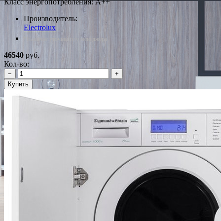
Класс энергопотребления: A++
Производитель:
Electrolux
*Наличие уточняйте у менеджера
46540
руб.
Кол-во:
−
+
Купить