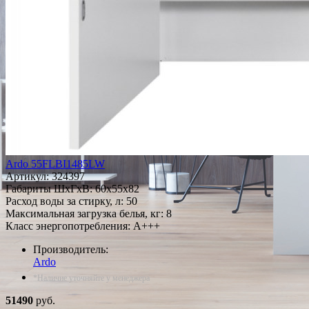
Ardo 55FLBI1485LW
Артикул:
324397
Габариты ШxГxВ: 60x55x82
Расход воды за стирку, л: 50
Максимальная загрузка белья, кг: 8
Класс энергопотребления: A+++
Производитель:
Ardo
*Наличие уточняйте у менеджера
51490
руб.