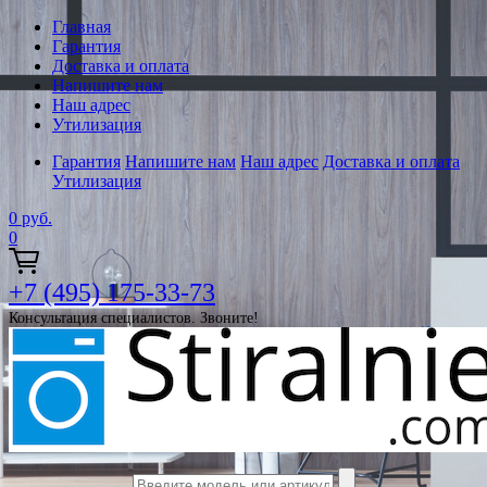
Главная
Гарантия
Доставка и оплата
Напишите нам
Наш адрес
Утилизация
Гарантия
Напишите нам
Наш адрес
Доставка и оплата
Утилизация
0
руб.
0
+7 (495) 175-33-73
Консультация специалистов. Звоните!