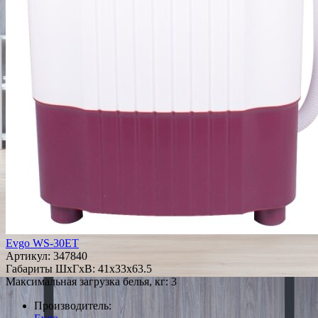
Evgo WS-30ET
Артикул:
347840
Габариты ШxГxВ: 41x33x63.5
Максимальная загрузка белья, кг: 3
Производитель: