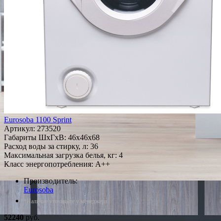
Eurosoba 1100 Sprint
Артикул:
273520
Габариты ШxГxВ: 46x46x68
Расход воды за стирку, л: 36
Максимальная загрузка белья, кг: 4
Класс энергопотребления: A++
Производитель:
Eurosoba
*Наличие уточняйте у менеджера
52240
руб.