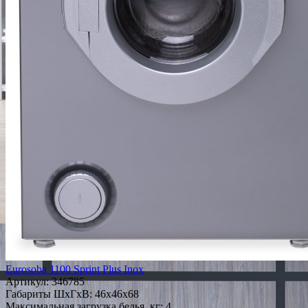
Eurosoba 1100 Sprint Plus Inox
Артикул:
346785
Габариты ШxГxВ: 46x46x68
Максимальная загрузка белья, кг: 4