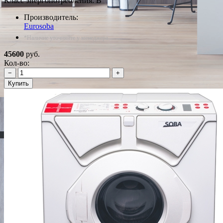
Класс энергопотребления: B
Производитель:
Eurosoba
*Наличие уточняйте у менеджера
45600
руб.
Кол-во:
−
+
Купить