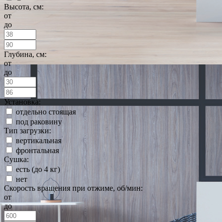
Высота, см:
от
до
Глубина, см:
от
до
Установка:
отдельно стоящая
под раковину
Тип загрузки:
вертикальная
фронтальная
Сушка:
есть (до 4 кг)
нет
Скорость вращения при отжиме, об/мин:
от
до